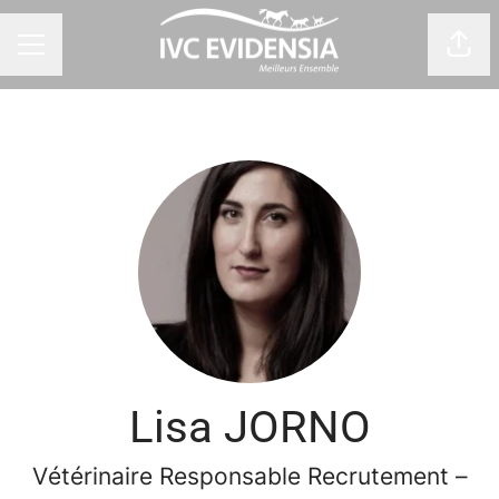
Part
Menu carrière
Lisa JORNO
Vétérinaire Responsable Recrutement –