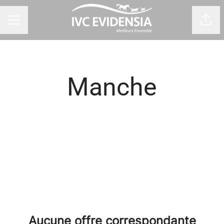
Part
Menu carrière
Manche
Aucune offre correspondante