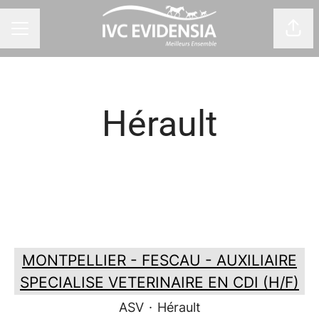
Part
Menu carrière
Hérault
MONTPELLIER - FESCAU - AUXILIAIRE
SPECIALISE VETERINAIRE EN CDI (H/F)
ASV
·
Hérault