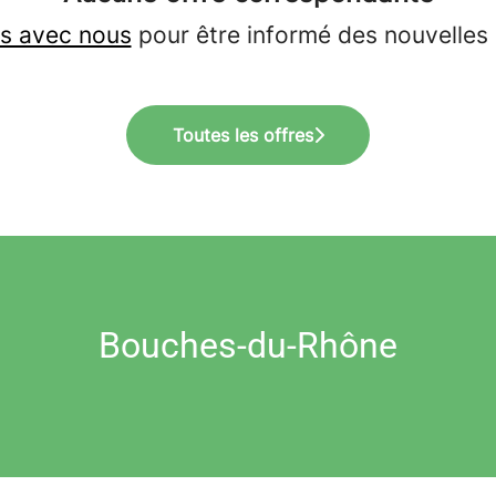
s avec nous
pour être informé des nouvelles 
Toutes les offres
Bouches-du-Rhône