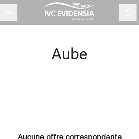
Part
Menu carrière
Aube
Aucune offre correspondante