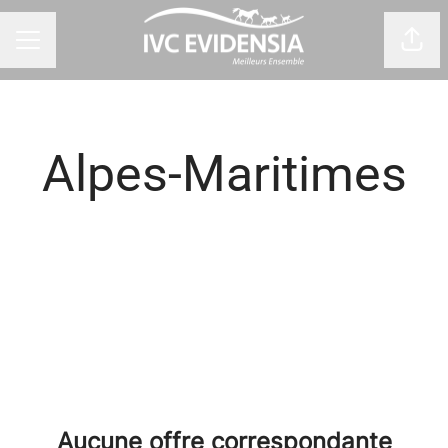
Part
Menu carrière
Alpes-Maritimes
Aucune offre correspondante