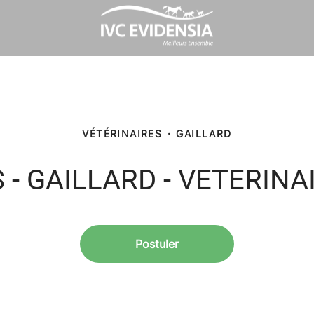
VÉTÉRINAIRES
·
GAILLARD
- GAILLARD - VETERINA
Postuler