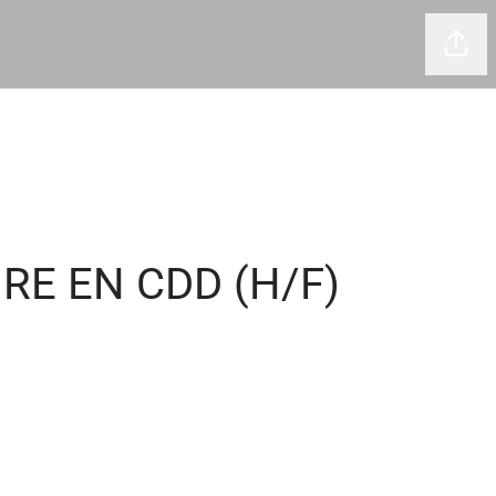
Part
IRE EN CDD (H/F)