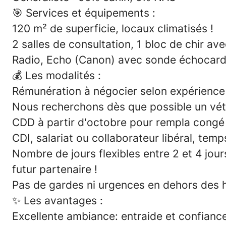
🎯
Services et équipements :
120 m² de superficie, locaux climatisés !
2 salles de consultation, 1 bloc de chir a
Radio, Echo (Canon) avec sonde échocardi
💰 Les modalités
:
Rémunération à négocier selon expérience 
Nous recherchons dès que possible un vété
CDD à partir d'octobre pour rempla congé 
CDI, salariat ou collaborateur libéral, temp
Nombre de jours flexibles entre 2 et 4 jou
futur partenaire !
Pas de gardes ni urgences en dehors des h
✨
Les avantages
:
Excellente ambiance: entraide et confianc