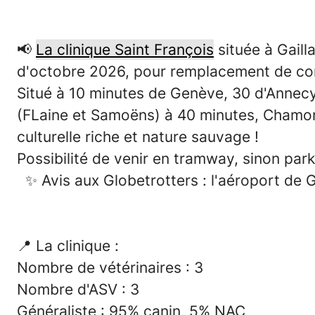
📢
La clinique Saint François
située à Gaill
d'octobre 2026, pour remplacement de co
Situé à 10 minutes de Genève, 30 d'Annecy 
(FLaine et Samoëns) à 40 minutes, Chamo
culturelle riche et nature sauvage !
Possibilité de venir en tramway, sinon park
✨
Avis aux Globetrotters : l'aéroport de 
📍
La clinique :
Nombre de vétérinaires : 3
Nombre d'ASV : 3
Généraliste : 95% canin, 5% NAC