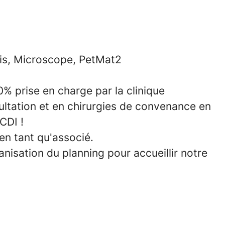
tis, Microscope, PetMat2
% prise en charge par la clinique
ltation et en chirurgies de convenance en
CDI !
 en tant qu'associé.
nisation du planning pour accueillir notre