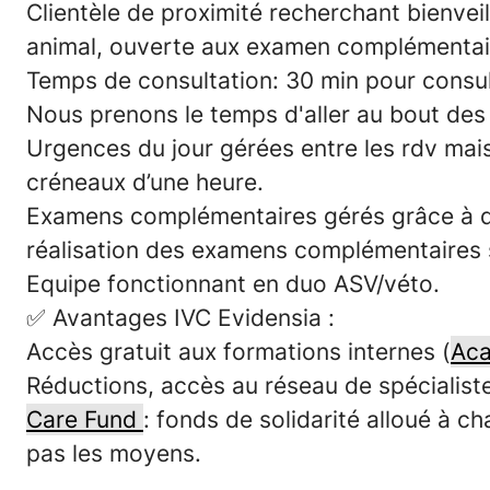
Clientèle de proximité recherchant bienveil
animal, ouverte aux examen complémentaire
Temps de consultation: 30 min pour consulta
Nous prenons le temps d'aller au bout des c
Urgences du jour gérées entre les rdv mais
créneaux d’une heure.
Examens complémentaires gérés grâce à de
réalisation des examens complémentaires s
Equipe fonctionnant en duo ASV/véto.
✅
Avantages IVC Evidensia :
Accès gratuit aux
formations internes
(
Ac
Réductions, accès au réseau de spécialist
Care Fund
: fonds de solidarité alloué à c
pas les moyens.