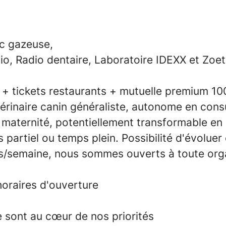
vec gazeuse,
o, Radio dentaire, Laboratoire IDEXX et Zoe
+ tickets restaurants + mutuelle premium 100
rinaire canin généraliste, autonome en consu
maternité, potentiellement transformable en 
s partiel ou temps plein. Possibilité d'évoluer
rs/semaine, nous sommes ouverts à toute orga
oraires d'ouverture
e sont au cœur de nos priorités