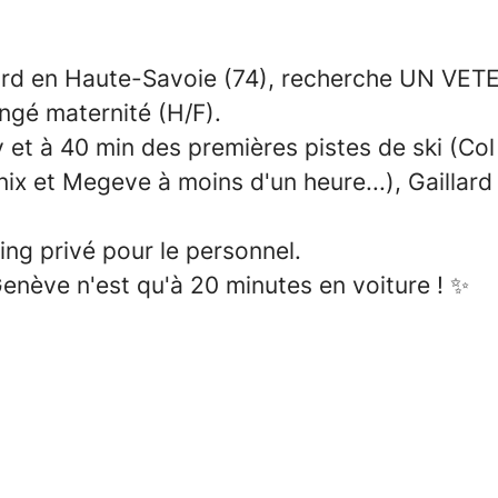
ard en Haute-Savoie (74), recherche
UN VETER
ngé maternité (H/F)
.
et à 40 min des premières pistes de ski (Col 
nix et Megeve à moins d'un heure
...), Gailla
ing privé pour le personnel.
Genève n'est qu'à 20 minutes en voiture !
✨