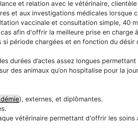
lance et relation avec le vétérinaire,
clientèl
s et aux investigations médicales lorsque ce
tion vaccinale et consultation simple, 40 min
as afin d'offrir la meilleure prise en charge à
 si période chargées et en fonction du désir d
s durées d’actes assez longues permettant 
ur des animaux qu’on hospitalise pour la jou
adémie
), externes, et diplômantes.
es.
haque vétérinaire permettant d'offrir les soins