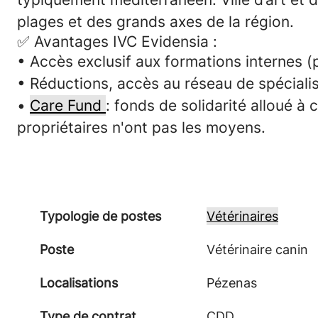
plages et des grands axes de la région.
✅
Avantages IVC Evidensia :
• Accès exclusif aux
formations internes
(p
• Réductions, accès au réseau de spécialis
•
Care Fund
: fonds de solidarité alloué à
propriétaires n'ont pas les moyens.
Typologie de postes
Vétérinaires
Poste
Vétérinaire canin
Localisations
Pézenas
Type de contrat
CDD