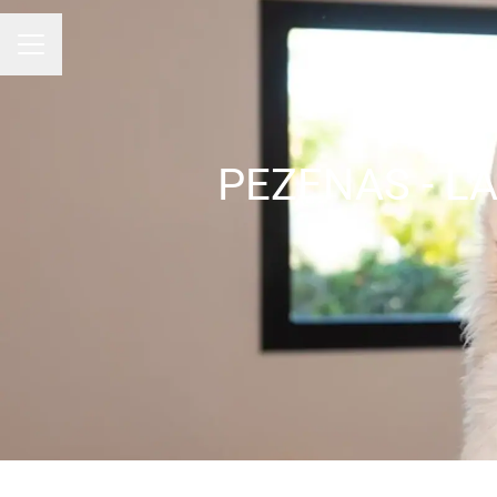
Menu carrière
PEZENAS - L