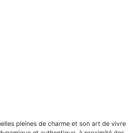
uelles pleines de charme et son art de vivre
, dynamique et authentique, à proximité des