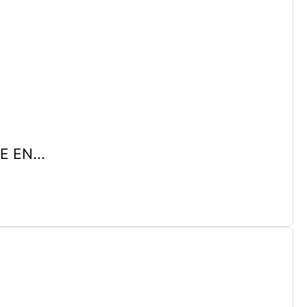
 EN...