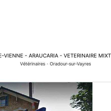
-VIENNE - ARAUCARIA - VETERINAIRE MIXTE
Vétérinaires
·
Oradour-sur-Vayres