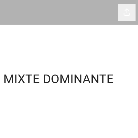
Part
 - MIXTE DOMINANTE