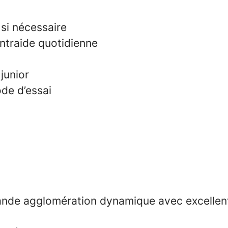
 si nécessaire
ntraide quotidienne
 junior
ode d’essai
 grande agglomération dynamique avec excellen