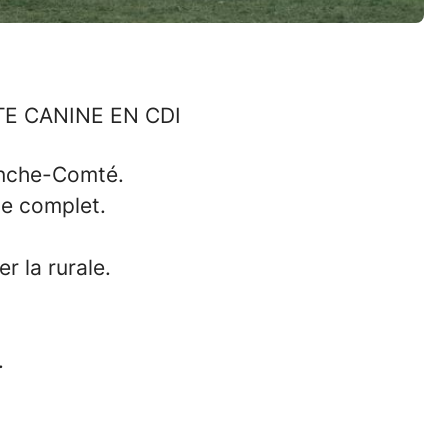
NTE CANINE EN CDI
anche-Comté.
ue complet.
r la rurale.
.