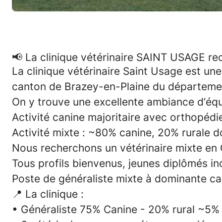
📢 La clinique vétérinaire SAINT USAGE
La clinique vétérinaire Saint Usage est une
canton de Brazey-en-Plaine du départeme
On y trouve une excellente ambiance d’équ
Activité canine majoritaire avec orthopédi
Activité mixte : ~80% canine, 20% rurale d
Nous recherchons un vétérinaire mixte en CD
Tous profils bienvenus, jeunes diplômés in
Poste de généraliste mixte à dominante ca
📍 La clinique :
• Généraliste 75% Canine - 20% rural ~5%