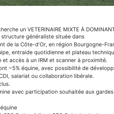
 recherche un VETERINAIRE MIXTE À DOMINA
 structure généraliste située dans
nt de la Côte-d'Or, en région Bourgogne-Fr
ipe, entraide quotidienne et plateau techniq
e et accès à un IRM et scanner à proximité.
ont ~5% équine, avec possibilité de développe
I, salariat ou collaboration libérale.
clus.
nine avec participation souhaitée aux gardes
 équine