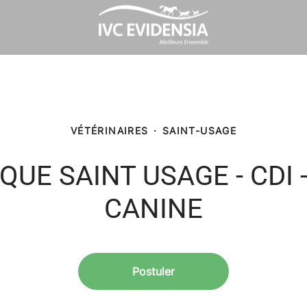
VÉTÉRINAIRES
·
SAINT-USAGE
QUE SAINT USAGE - CDI
CANINE
Postuler