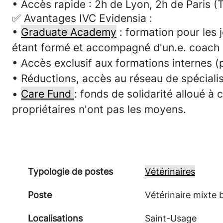
• Accès rapide : 2h de Lyon, 2h de Paris (T
✅
Avantages IVC Evidensia :
•
Graduate Academy
:
formation pour les 
étant formé et accompagné d'un.e. coach r
• Accès exclusif aux
formations internes
(p
• Réductions, accès au réseau de spécialis
•
Care Fund
: fonds de solidarité alloué à
propriétaires n'ont pas les moyens.
Typologie de postes
Vétérinaires
Poste
Vétérinaire mixte 
Localisations
Saint-Usage