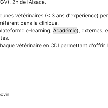
GV), 2h de l’Alsace.
jeunes vétérinaires (< 3 ans d'expérience) pe
éférent dans la clinique.
lateforme e-learning,
Académie
), externes, 
tes.
 chaque vétérinaire en CDI permettant d'offrir
bovin