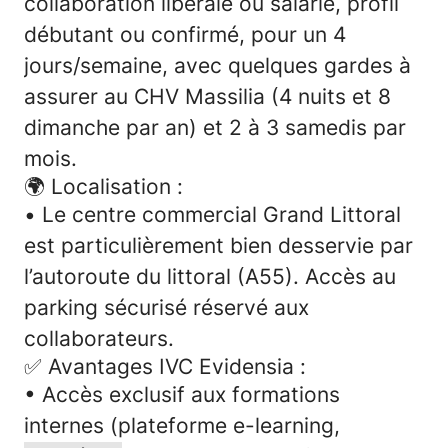
collaboration libérale ou salarié, profil
débutant ou confirmé, pour un 4
jours/semaine,
avec quelques gardes à
assurer au CHV Massilia (4 nuits et 8
dimanche par an) et 2 à 3 samedis par
mois.
🌍 Localisation :
•
Le centre commercial Grand Littoral
est particulièrement bien desservie par
l’autoroute du littoral (A55). Accès au
parking sécurisé réservé aux
collaborateurs.
✅
Avantages IVC Evidensia :
• Accès exclusif aux
formations
internes
(plateforme e-learning,