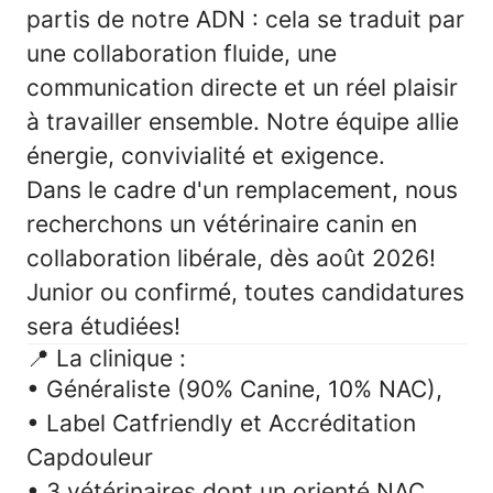
partis de notre ADN : cela se traduit par
une collaboration fluide, une
communication directe et un réel plaisir
à travailler ensemble. Notre équipe allie
énergie, convivialité et exigence.
Dans le cadre d'un
remplacement
, nous
recherchons un v
étérinaire canin
en
collaboration libérale, dès août 2026!
Junior ou confirmé, toutes candidatures
sera étudiées!
📍
La clinique :
• Généraliste (90% Canine, 10% NAC),
• Label Catfriendly et Accréditation
Capdouleur
• 3 vétérinaires dont un orienté NAC