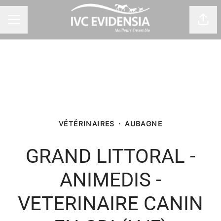
Part
Menu carrière
VÉTÉRINAIRES
·
AUBAGNE
GRAND LITTORAL -
ANIMEDIS -
VETERINAIRE CANIN