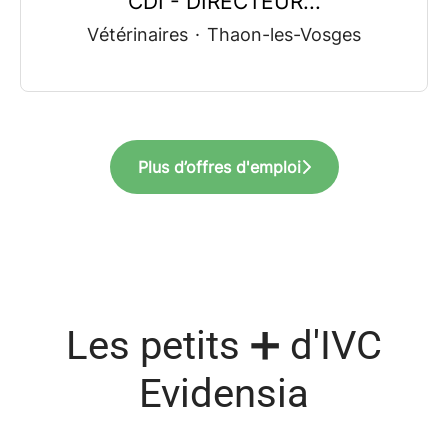
CDI - DIRECTEUR...
Vétérinaires
·
Thaon-les-Vosges
Plus d’offres d'emploi
Les petits ➕ d'IVC
Evidensia