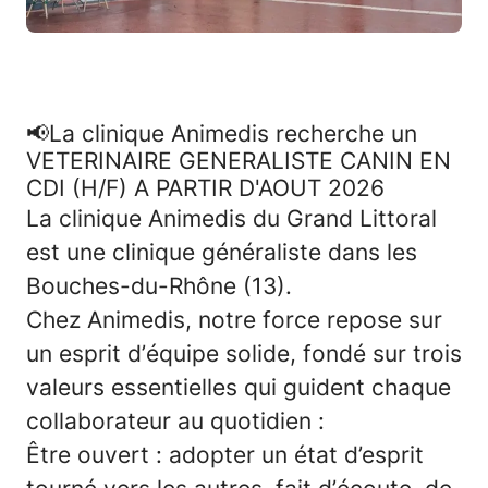
📢La clinique Animedis recherche un
VETERINAIRE GENERALISTE CANIN EN
CDI (H/F) A PARTIR D'AOUT 2026
La clinique
Animedis du Grand Littoral
est une clinique généraliste dans les
Bouches-du-Rhône (13).
Chez Animedis, notre force repose sur
un
esprit d’équipe solide
, fondé sur trois
valeurs essentielles qui guident chaque
collaborateur au quotidien :
Être ouvert
: adopter un état d’esprit