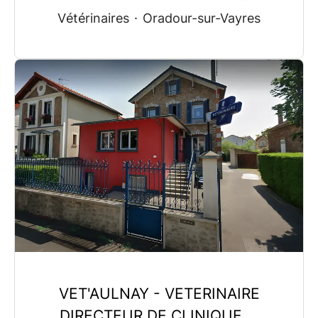
Vétérinaires
·
Oradour-sur-Vayres
VET'AULNAY - VETERINAIRE
DIRECTEUR DE CLINIQUE ...