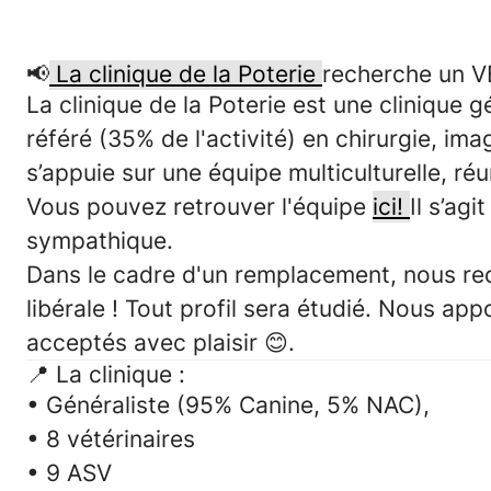
📢
La clinique de la Poterie
recherche un 
La clinique de la Poterie est une clinique g
référé (35% de l'activité) en chirurgie,
imag
s’appuie sur une équipe multiculturelle, ré
Vous pouvez retrouver l'équipe
ici!
Il s’agit
sympathique.
Dans le cadre d'un
remplacement
, nous r
libérale ! Tout profil sera étudié. Nous ap
acceptés avec plaisir 😊.
📍
La clinique :
• Généraliste (95% Canine, 5% NAC),
• 8 vétérinaires
• 9 ASV