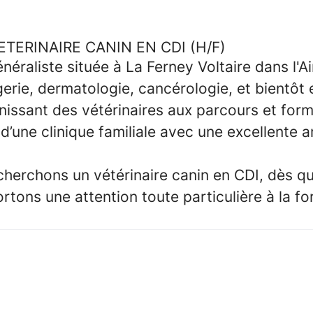
VETERINAIRE CANIN EN CDI (H/F)
énéraliste située à La Ferney Voltaire dans l'A
erie, dermatologie, cancérologie, et bientôt
unissant des vétérinaires aux parcours et form
d’une clinique familiale avec une excellente a
echerchons un
vétérinaire canin en CDI
, dès q
portons une attention toute particulière à la f