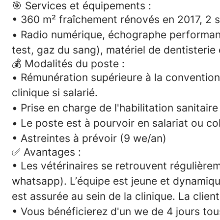
🎯
Services et équipements :
• 360 m² fraîchement rénovés en 2017, 2 sa
• Radio numérique, échographe performan
test, gaz du sang), matériel de dentisterie
💰 Modalités du poste :
•
Rémunération supérieure à la convention
clinique si salarié.
•
Prise en charge de l'habilitation sanitaire
•
Le poste est à pourvoir en salariat ou col
• Astreintes à prévoir (9 we/an)
✅
Avantages :
• Les vétérinaires se retrouvent régulière
whatsapp). L’équipe est jeune et dynamique
est assurée au sein de la clinique. La clien
•
Vous bénéficierez d'un we de 4 jours tou