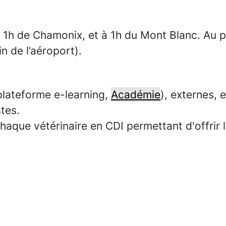
à 1h de Chamonix, et à 1h du Mont Blanc. Au p
n de l’aéroport).
lateforme e-learning,
Académie
), externes, 
tes.
 chaque vétérinaire en CDI permettant d'offrir