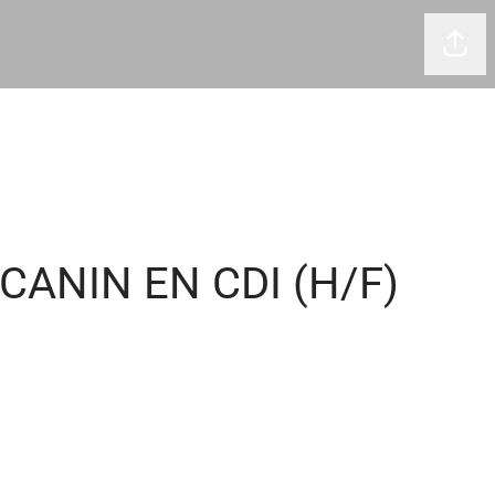
Part
CANIN EN CDI (H/F)