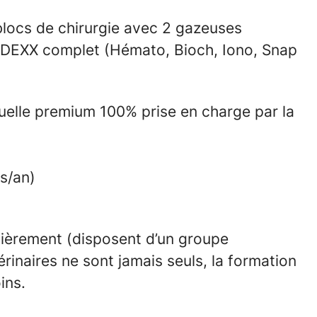
 blocs de chirurgie avec 2 gazeuses
 IDEXX complet
(Hémato, Bioch, Iono, Snap
uelle premium 100% prise en charge par la
rs/an)
ulièrement (disposent d’un groupe
rinaires ne sont jamais seuls, la formation
ins.