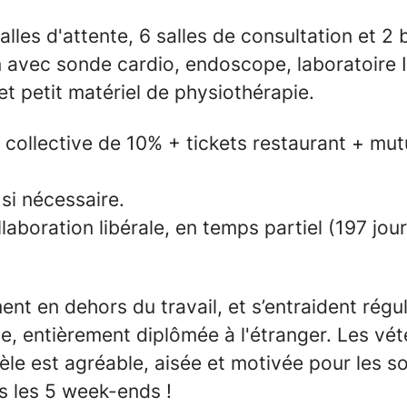
lles d'attente, 6 salles de consultation et 2
 avec sonde cardio, endoscope, laboratoire
et petit matériel de physiothérapie.
 collective de 10% + tickets restaurant + mut
 si nécessaire.
laboration libérale, en temps partiel (197 jou
ment en dehors du travail, et s’entraident rég
, entièrement diplômée à l'étranger. Les vété
tèle est agréable, aisée et motivée pour les so
s les 5 week-ends !