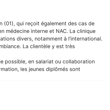
in (01), qui reçoit également des
cas de
 en médecine interne et NAC.
La clinique
ations divers, notamment à l’international.
mbiance. La clientèle y est très
ue possible, en salariat ou collaboration
ormation, les jeunes diplômés sont