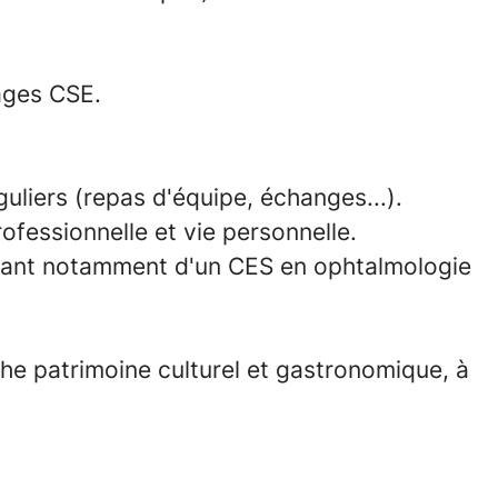
tages CSE.
uliers (repas d'équipe, échanges...).
rofessionnelle et vie personnelle.
osant notamment d'un CES en ophtalmologie
iche patrimoine culturel et gastronomique, à