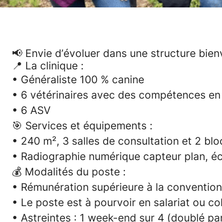
📢 Envie d’évoluer dans une structure bienv
📍
La clinique :
• Généraliste 100 % canine
• 6 vétérinaires avec des compétences en
• 6 ASV
🎯
Services et équipements :
• 240 m², 3 salles de consultation et 2 blo
• Radiographie numérique capteur plan, é
💰
Modalités du poste :
• Rémunération supérieure à la convention 
• Le poste est à pourvoir en salariat ou co
• Astreintes : 1 week-end sur 4 (doublé par