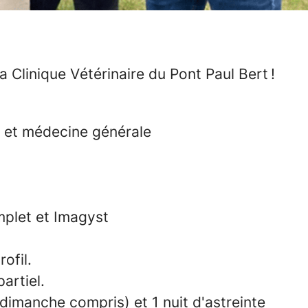
 Clinique Vétérinaire du Pont Paul Bert !
e et médecine générale
mplet et Imagyst
ofil.
artiel.
 dimanche compris) et 1 nuit d'astreinte