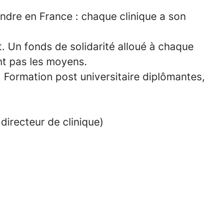
endre
en France : chaque clinique a son
t
. Un fonds de solidarité alloué à chaque
ont pas les moyens.
e, Formation post universitaire diplômantes,
directeur de clinique)