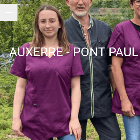
Menu carrière
AUXERRE - PONT PAUL 