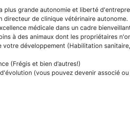
la plus grande autonomie et liberté d'entrepr
n directeur de clinique vétérinaire autonome.
excellence médicale dans un cadre bienveillan
soins à des animaux dont les propriétaires n'
e votre développement
(Habilitation sanitair
ce (Frégis et bien d’autres!)
d'
évolution
(vous pouvez devenir associé ou 