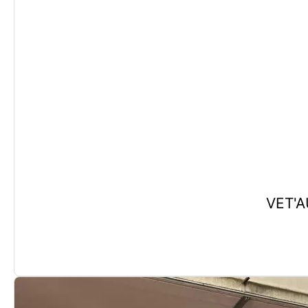
VET'A