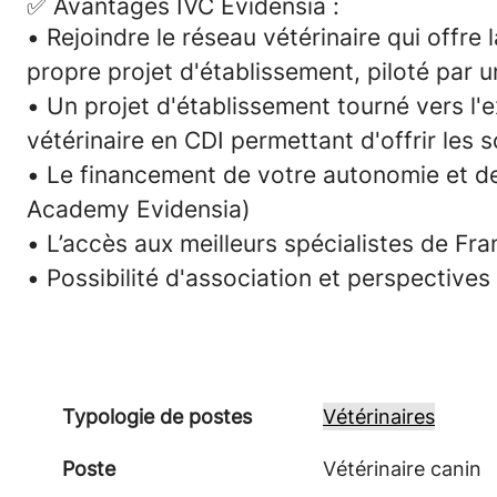
✅
Avantages IVC Evidensia :
•
Rejoindre le réseau vétérinaire qui offre
propre projet d'établissement, piloté par u
•
Un projet d'établissement tourné vers
l'
vétérinaire en CDI permettant d'offrir les 
•
Le financement de votre
autonomie et d
Academy Evidensia)
•
L’accès aux meilleurs
spécialistes
de Fran
•
Possibilité d'association et perspectives 
Typologie de postes
Vétérinaires
Poste
Vétérinaire canin