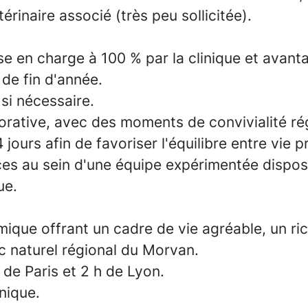
rinaire associé (très peu sollicitée).
se en charge à 100 % par la clinique et avan
de fin d'année.
 si nécessaire.
borative, avec des moments de convivialité rég
ours afin de favoriser l'équilibre entre vie p
ces au sein d'une équipe expérimentée disp
ue.
amique offrant un cadre de vie agréable, un r
c naturel régional du Morvan.
 de Paris et 2 h de Lyon.
inique.