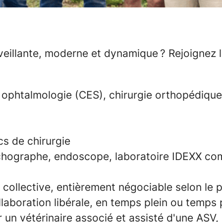
eillante, moderne et dynamique ? Rejoignez la
 ophtalmologie (CES), chirurgie orthopédiqu
cs de chirurgie
chographe, endoscope, laboratoire IDEXX co
collective, entièrement négociable selon le pr
llaboration libérale, en temps plein ou temps p
 un vétérinaire associé et assisté d'une ASV,