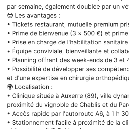
par semaine, également doublée par un vété
😎
Les avantages :
• Tickets restaurant, mutuelle premium pri
• Prime de bienvenue (3 × 500 €) et prime 
• Prise en charge de l'habilitation sanitaire
• Équipe conviviale, bienveillante et colla
• Planning offrant des week-ends de 3 et 4 j
• Possibilité de développer ses compéten
et d'une expertise en chirurgie orthopédiq
🌍
Localisation :
• Clinique située à Auxerre (89), ville dyn
proximité du vignoble de Chablis et du Par
• Accès rapide par l'autoroute A6, à 1 h 30
• Stationnement facile à proximité de la cl