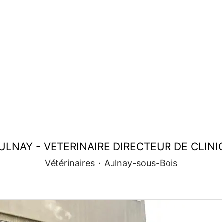
ULNAY - VETERINAIRE DIRECTEUR DE CLINIQ
Vétérinaires
·
Aulnay-sous-Bois