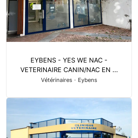
EYBENS - YES WE NAC -
VETERINAIRE CANIN/NAC EN ...
Vétérinaires
·
Eybens