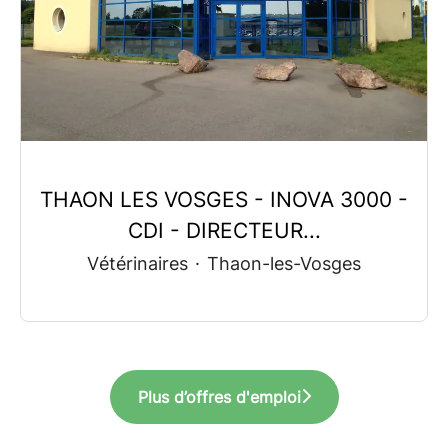
THAON LES VOSGES - INOVA 3000 -
CDI - DIRECTEUR...
Vétérinaires
·
Thaon-les-Vosges
Plus d’offres d'emploi