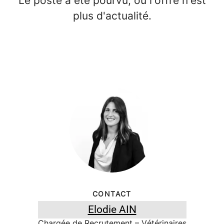
Le poste a été pourvu, ou l'offre n'est
plus d'actualité.
CONTACT
Elodie AIN
Chargée de Recrutement – Vétérinaires