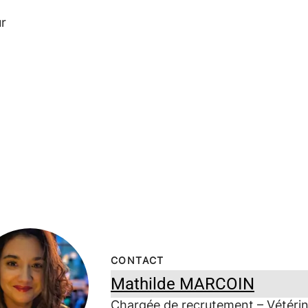
ur
CONTACT
Mathilde MARCOIN
Chargée de recrutement – Vétérin