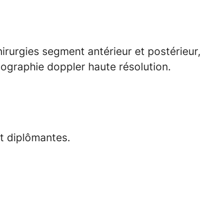
irurgies segment antérieur et postérieur,
hographie doppler haute résolution.
et diplômantes.