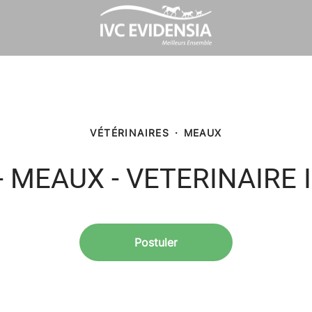
VÉTÉRINAIRES
·
MEAUX
 MEAUX - VETERINAIRE 
Postuler