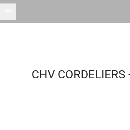
Menu carrière
CHV CORDELIERS -