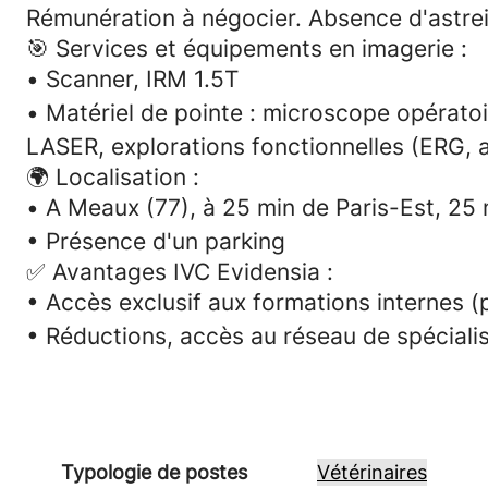
Rémunération à négocier. Absence d'astrei
🎯
Services et équipements en imagerie :
•
Scanner, IRM 1.5T
•
Matériel de pointe : microscope opératoi
LASER, explorations fonctionnelles (ERG, 
🌍 Localisation :
•
A Meaux (77), à 25 min de Paris-Est, 2
• Présence d'un parking
✅
Avantages IVC Evidensia :
• Accès exclusif aux
formations internes
(p
• Réductions, accès au réseau de spécialis
Typologie de postes
Vétérinaires