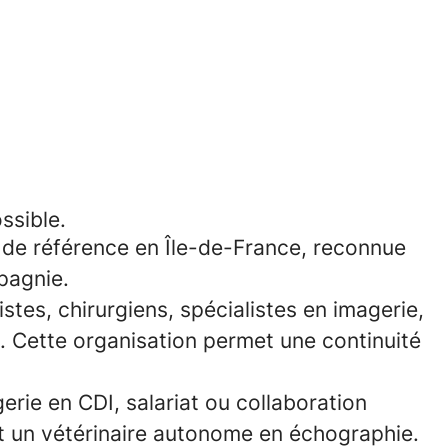
ssible.
 de référence en Île-de-France, reconnue
pagnie.
istes, chirurgiens, spécialistes en imagerie,
. Cette organisation permet une
continuité
gerie
en CDI, salariat ou collaboration
t un
vétérinaire autonome en échographie.