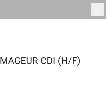
Part
IMAGEUR CDI (H/F)