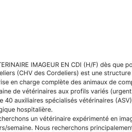
TERINAIRE IMAGEUR EN CDI (H/F) dès que po
eliers (CHV des Cordeliers)
est une structure
prise en charge complète des animaux de com
aine de vétérinaires
aux profils variés (urgent
e 40 auxiliaires spécialisés vétérinaires (ASV)
gique hospitalière.
echerchons un
vétérinaire expérimenté en ima
ours/semaine. Nous recherchons principalemen