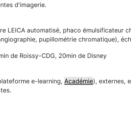
ntes d'imagerie.
re LEICA automatisé, phaco émulsificateur ch
angiographie, pupillométrie chromatique), éc
5 min de Roissy-CDG, 20min de Disney
lateforme e-learning,
Académie
), externes, 
tes.