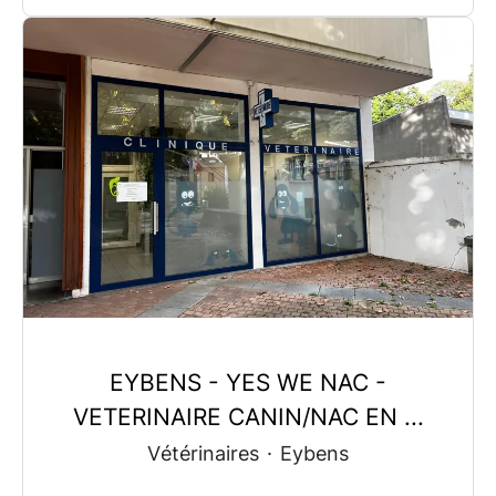
EYBENS - YES WE NAC -
VETERINAIRE CANIN/NAC EN ...
Vétérinaires
·
Eybens