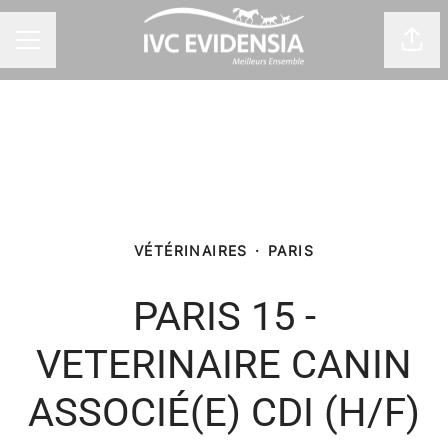
Part
Menu carrière
VÉTÉRINAIRES
·
PARIS
PARIS 15 -
VETERINAIRE CANIN
ASSOCIÉ(E) CDI (H/F)