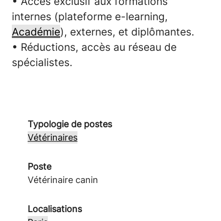
• Accès exclusif aux
formations
internes
(plateforme e-learning,
Académie
), externes, et diplômantes.
• Réductions, accès au réseau de
spécialistes.
Typologie de postes
Vétérinaires
Poste
Vétérinaire canin
Localisations