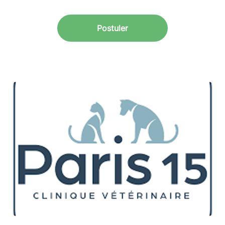
Postuler