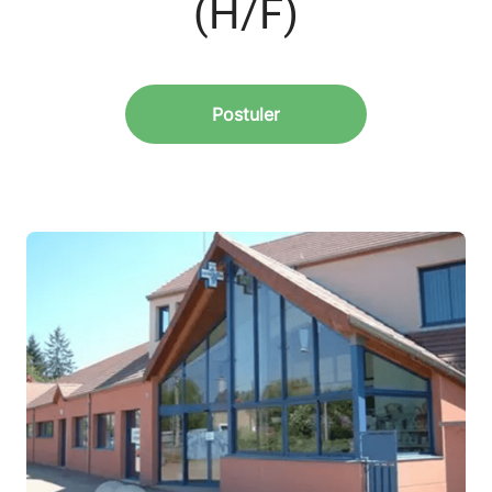
(H/F)
Postuler