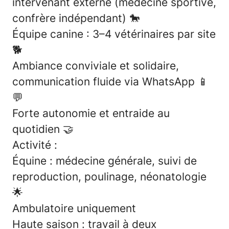
intervenant externe (médecine sportive,
confrère indépendant)
🐎
Équipe canine : 3–4 vétérinaires par site
🐕
Ambiance conviviale et solidaire,
communication fluide via WhatsApp
📱
💬
Forte autonomie et entraide au
quotidien
🤝
Activité :
Équine
: médecine générale, suivi de
reproduction, poulinage, néonatologie
🌟
Ambulatoire uniquement
Haute saison : travail à deux