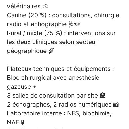
vétérinaires
🐴
Canine (20 %)
: consultations, chirurgie,
radio et échographie
🩺🐶
Rural / mixte (75 %)
: interventions sur
les deux cliniques selon secteur
géographique
🌾
Plateaux techniques et équipements :
Bloc chirurgical avec anesthésie
gazeuse
⚡
3 salles de consultation par site
🏥
2 échographes, 2 radios numériques
📸
Laboratoire interne : NFS, biochimie,
NAE
🧪