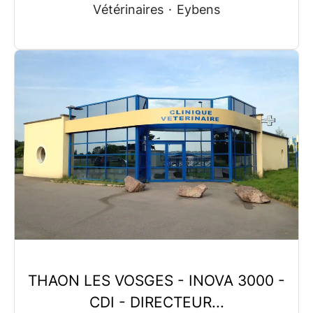
Vétérinaires
·
Eybens
THAON LES VOSGES - INOVA 3000 -
CDI - DIRECTEUR...