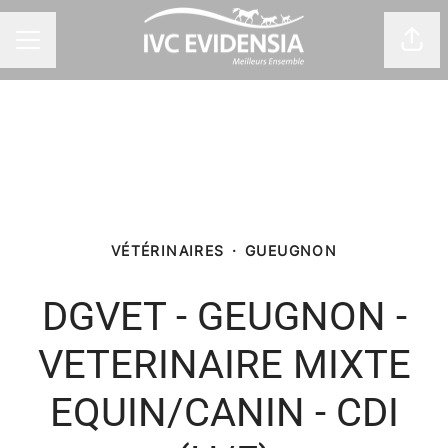
Part
Menu carrière
VÉTÉRINAIRES
·
GUEUGNON
DGVET - GEUGNON -
VETERINAIRE MIXTE
EQUIN/CANIN - CDI