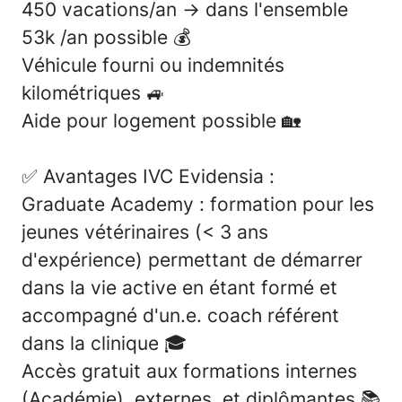
450 vacations/an → dans l'ensemble
53k /an possible 💰
Véhicule fourni ou indemnités
kilométriques
🚙
Aide pour logement possible
🏡
✅
Avantages IVC Evidensia :
Graduate Academy : formation pour les
jeunes vétérinaires (< 3 ans
d'expérience) permettant de démarrer
dans la vie active en étant formé et
accompagné d'un.e. coach référent
dans la clinique
🎓
Accès gratuit aux formations internes
(Académie), externes, et diplômantes
📚