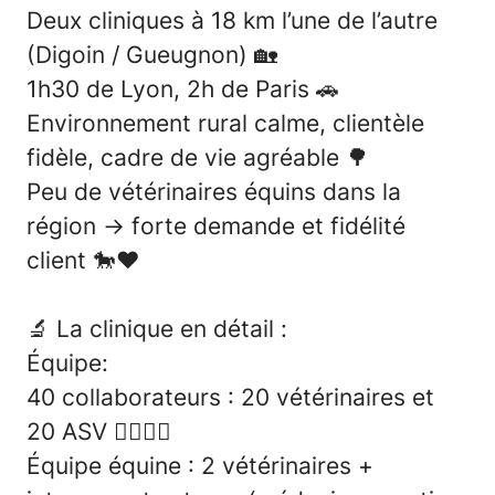
Deux cliniques à 18 km l’une de l’autre
(Digoin / Gueugnon)
🏡
1h30 de Lyon, 2h de Paris
🚗
Environnement rural calme, clientèle
fidèle, cadre de vie agréable
🌳
Peu de vétérinaires équins dans la
région → forte demande et fidélité
client
🐎❤️
🔬
La clinique en détail :
Équipe:
40 collaborateurs : 20 vétérinaires et
20 ASV
👩‍⚕️👨‍⚕️
Équipe équine : 2 vétérinaires +