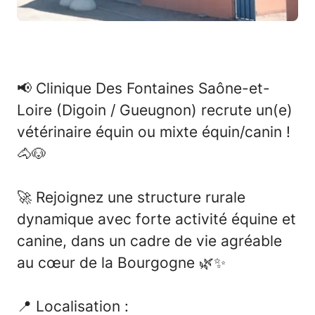
📢
Clinique Des Fontaines Saône-et-
Loire (Digoin / Gueugnon) recrute un(e)
vétérinaire équin ou mixte équin/canin !
🐴🐶
🚀
Rejoignez une structure rurale
dynamique avec forte activité équine et
canine, dans un cadre de vie agréable
au cœur de la Bourgogne
🌿✨
📍
Localisation :