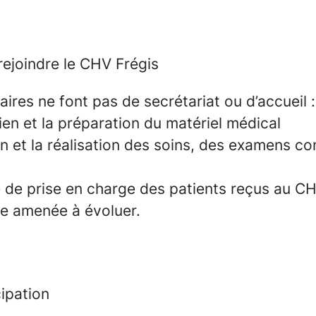
ejoindre le CHV Frégis
aires ne font pas de secrétariat ou d’accueil :
ien et la préparation du matériel médical
ion et la réalisation des soins, des examens c
é de prise en charge des patients reçus au C
être amenée à évoluer.
cipation