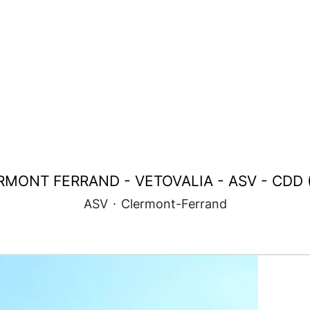
RMONT FERRAND - VETOVALIA - ASV - CDD (
ASV
·
Clermont-Ferrand