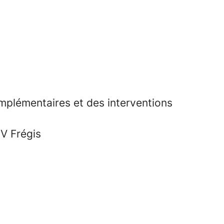
omplémentaires et des interventions
HV Frégis