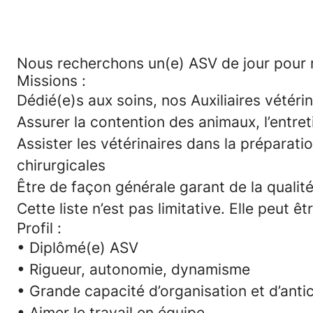
Nous recherchons un(e) ASV de jour pour r
Missions :
Dédié(e)s aux soins, nos Auxiliaires vétérin
Assurer la contention des animaux, l’entret
Assister les vétérinaires dans la préparat
chirurgicales
Être de façon générale garant de la qualit
Cette liste n’est pas limitative. Elle peut 
Profil :
• Diplômé(e) ASV
• Rigueur, autonomie, dynamisme
• Grande capacité d’organisation et d’anti
• Aimer le travail en équipe