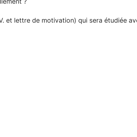
llement ?
. et lettre de motivation) qui sera étudiée a