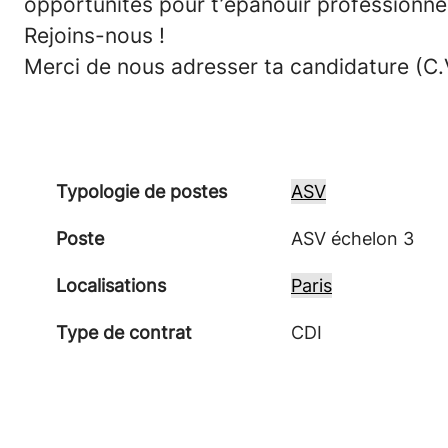
opportunités pour t’épanouir professionne
Rejoins-nous !
Merci de nous adresser ta candidature (C.V
Typologie de postes
ASV
Poste
ASV échelon 3
Localisations
Paris
Type de contrat
CDI