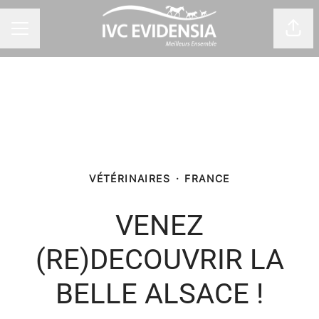
Part
Menu carrière
VÉTÉRINAIRES
·
FRANCE
VENEZ
(RE)DECOUVRIR LA
BELLE ALSACE !