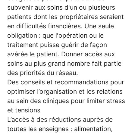
subvenir aux soins d'un ou plusieurs
patients dont les propriétaires seraient
en difficultés financières. Une seule
obligation : que l'opération ou le
traitement puisse guérir de façon
avérée le patient. Donner accès aux
soins au plus grand nombre fait partie
des priorités du réseau.
Des conseils et recommandations pour
optimiser l’organisation et les relations
au sein des cliniques pour limiter stress
et tensions
L’accès à des réductions auprès de
toutes les enseignes : alimentation,